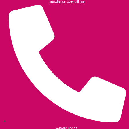
pnowinska10@gmail.com
+48 691 934 321