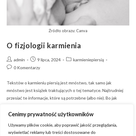
Źródło obrazu: Canva
O fizjologii karmienia
admin
9 lipca, 2024
karmieniepiersią
0 Komentarzy
Tekstów o karmieniu piersią jest mnóstwo, tak samo jak
mnóstwo jest książek traktujących o tej tematyce. Najtrudniej
przesiać te informacje, które są potrzebne (albo nie). Bo jak
odnaleźć się w…
Cenimy prywatność użytkowników
Czytaj Dalej
Używamy plików cookie, aby poprawić jakość przeglądania,
wyświetlać reklamy lub treści dostosowane do