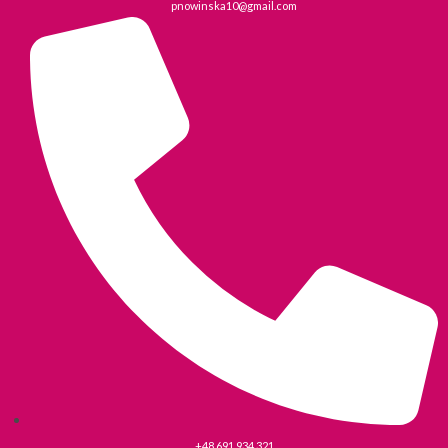
pnowinska10@gmail.com
+48 691 934 321